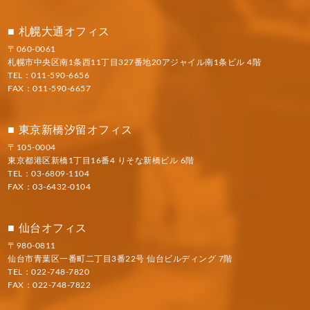
札幌大通オフィス
〒060-0061
札幌市中央区南1条西11丁目327番地20アジャイル南1条ビル 4階
TEL：
011-590-6656
FAX：011-590-6657
東京新橋汐留オフィス
〒105-0004
東京都港区新橋1丁目16番4 りそな新橋ビル 6階
TEL：
03-6809-1104
FAX：03-6432-0104
仙台オフィス
〒980-0811
仙台市青葉区一番町二丁目3番22号 仙台ビルディング 7階
TEL：
022-748-7820
FAX：022-748-7822