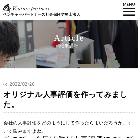
MENU
ベンチャーパートナーズ社会保険労務士法人
Article
記事詳細
2022/02/28
オリジナル人事評価を作ってみまし
た。
会社の人事評価をどのようにして作ったらよいだろうか、す
ごく悩みますよね。