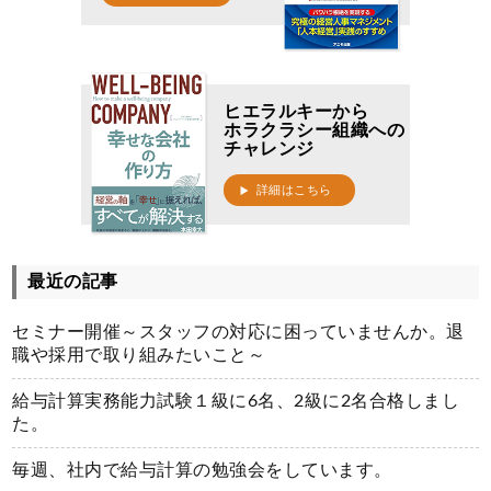
ヒエラルキーから
ホラクラシー組織への
チャレンジ
詳細はこちら
最近の記事
セミナー開催～スタッフの対応に困っていませんか。退
職や採用で取り組みたいこと～
給与計算実務能力試験１級に6名、2級に2名合格しまし
た。
毎週、社内で給与計算の勉強会をしています。