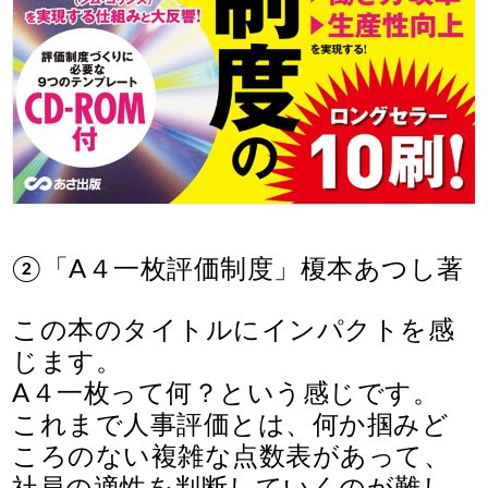
②「A４一枚評価制度」榎本あつし著
この本のタイトルにインパクトを感
じます。
A４一枚って何？という感じです。
これまで人事評価とは、何か掴みど
ころのない複雑な点数表があって、