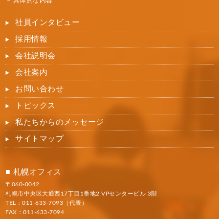
具体的な内容
社員インタビュー
採用情報
会社説明会
会社案内
お問い合わせ
トピックス
私たちからのメッセージ
サイトマップ
札幌オフィス
〒060-0042
札幌市中央区大通西17丁目1番地2 VPセンタービル 3階
TEL：
011-633-7093
（代表）
FAX：011-633-7094